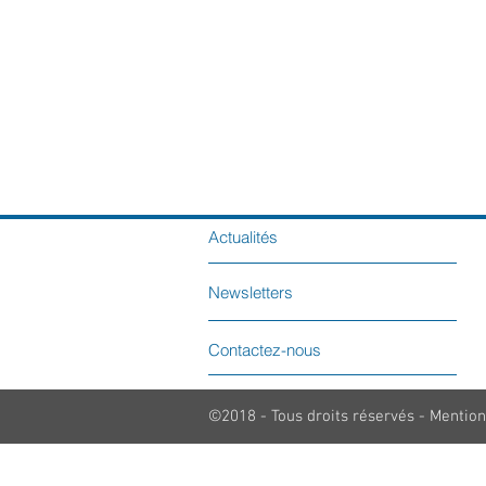
Actualités
Newsletters
Contactez-nous
©2018 - Tous droits réservés - Mention