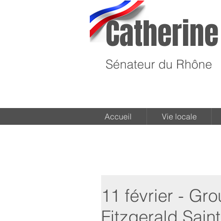
Catherine
Sénateur du Rhône
Accueil
Vie locale
11 février - Gr
Fitzgerald Sain