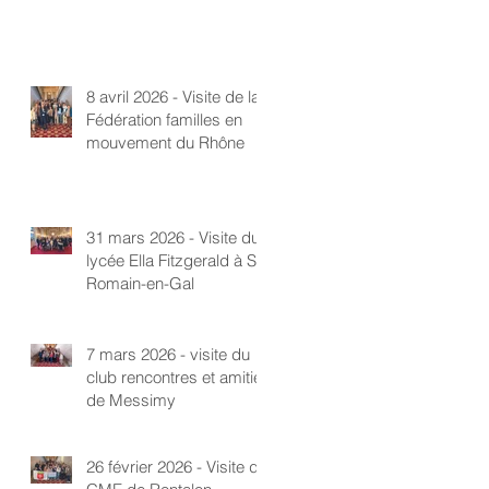
8 avril 2026 - Visite de la
Fédération familles en
mouvement du Rhône
31 mars 2026 - Visite du
lycée Ella Fitzgerald à St-
Romain-en-Gal
7 mars 2026 - visite du
club rencontres et amitié
de Messimy
26 février 2026 - Visite du