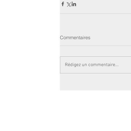
Commentaires
Rédigez un commentaire...