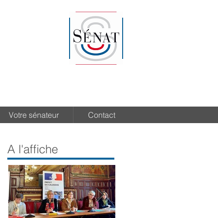
Votre sénateur
Contact
A l'affiche