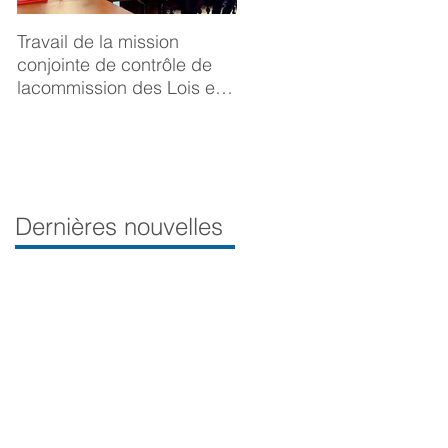
Travail de la mission
BONNE ANNÉE 2025
conjointe de contrôle de
lacommission des Lois et
de la Délégation aux droits
desfemmes sur la
prévention du viol
Dernières nouvelles