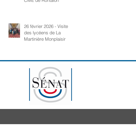
CME de Rontalon
26 février 2026 - Visite
des lycéens de La
Martinière Monplaisir