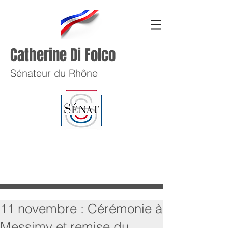
Catherine Di Folco
Sénateur du Rhône
11 novembre : Cérémonie à
Messimy et remise du