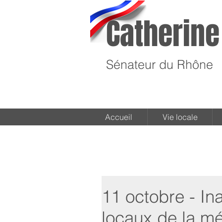
Catherine
Sénateur du Rhône
Accueil
Vie locale
11 octobre - I
locaux de la m