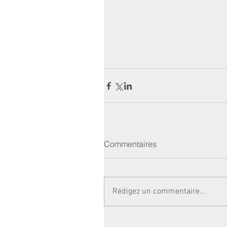
Commentaires
Rédigez un commentaire...