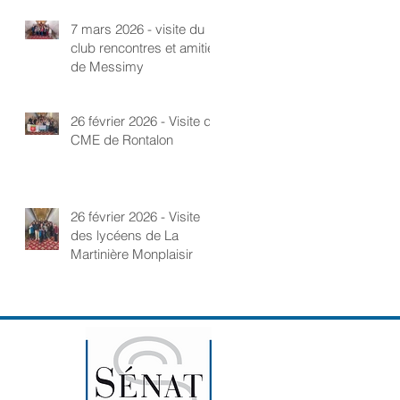
7 mars 2026 - visite du
club rencontres et amitié
de Messimy
26 février 2026 - Visite du
CME de Rontalon
26 février 2026 - Visite
des lycéens de La
Martinière Monplaisir