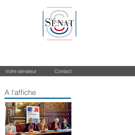
Votre sénateur
Contact
A l'affiche