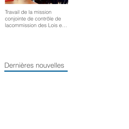
Travail de la mission
BONNE ANNÉE 2025
conjointe de contrôle de
lacommission des Lois et
de la Délégation aux droits
desfemmes sur la
prévention du viol
Dernières nouvelles