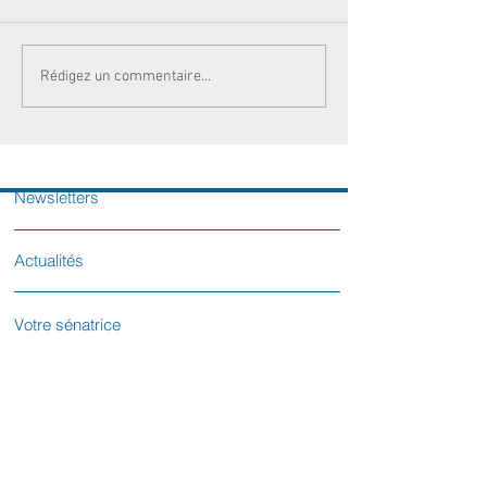
Rédigez un commentaire...
Newsletters
Actualités
Votre sénatrice
Contactez-nous
L'équipe parlementaire