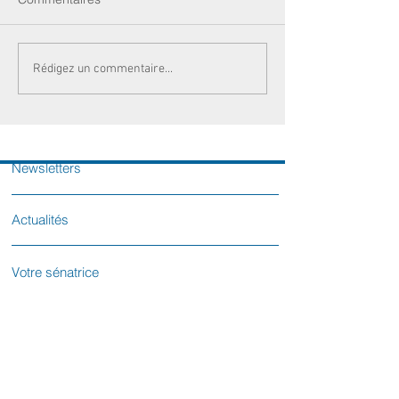
Rédigez un commentaire...
Newsletters
Actualités
Votre sénatrice
Contactez-nous
L'équipe parlementaire