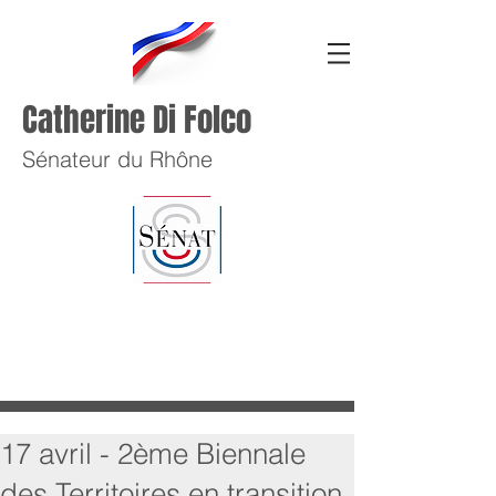
Catherine Di Folco
Sénateur du Rhône
17 avril - 2ème Biennale
des Territoires en transition