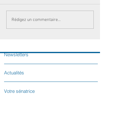
Rédigez un commentaire...
Newsletters
Actualités
Votre sénatrice
Contactez-nous
L'équipe parlementaire