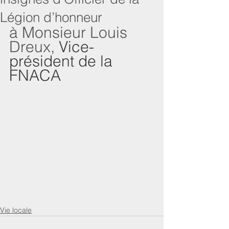
Légion d’honneur
à Monsieur Louis 
Dreux, 
Vice-
président de la 
FNACA
Vie locale