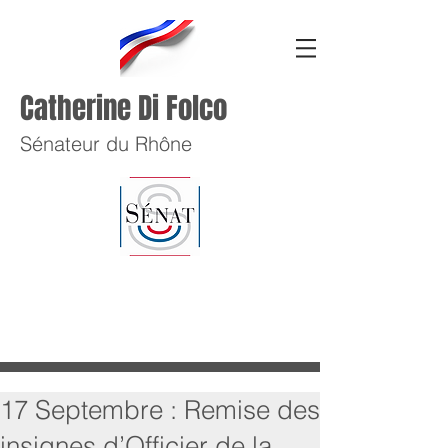
Catherine Di Folco
Sénateur du Rhône
17 Septembre : Remise des
insignes d’Officier de la