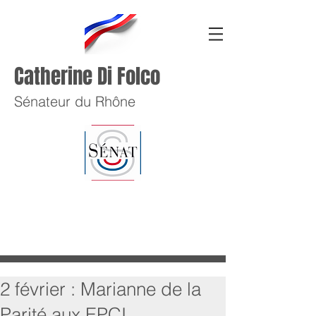
Catherine Di Folco
Sénateur du Rhône
2 février : Marianne de la
Parité aux EPCI.