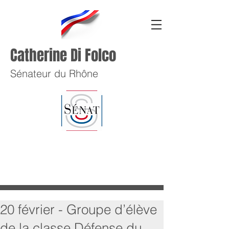
Catherine Di Folco
Sénateur du Rhône
20 février - Groupe d’élève
de la classe Défense du