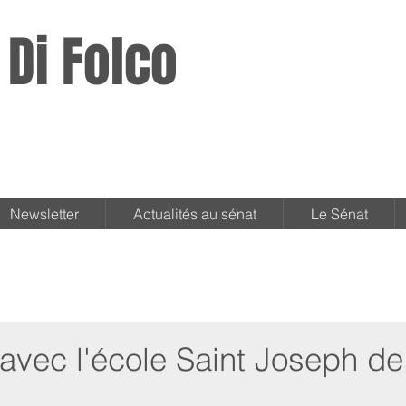
 Di Folco
Newsletter
Actualités au sénat
Le Sénat
 avec l'école Saint Joseph de