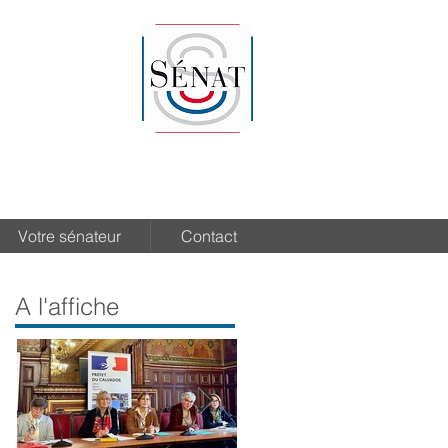
Votre sénateur
Contact
A l'affiche