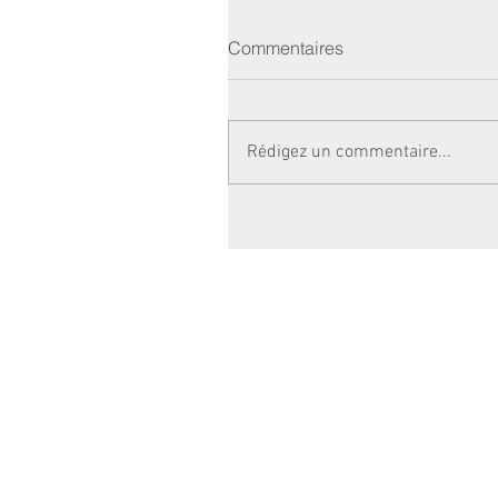
Commentaires
Rédigez un commentaire...