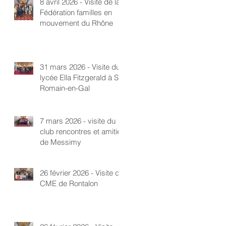
8 avril 2026 - Visite de la
Fédération familles en
mouvement du Rhône
31 mars 2026 - Visite du
lycée Ella Fitzgerald à St-
Romain-en-Gal
7 mars 2026 - visite du
club rencontres et amitié
de Messimy
26 février 2026 - Visite du
CME de Rontalon