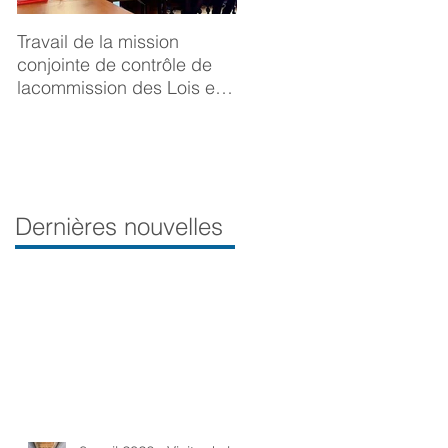
Travail de la mission
BONNE ANNÉE 2025
conjointe de contrôle de
lacommission des Lois et
de la Délégation aux droits
desfemmes sur la
prévention du viol
Dernières nouvelles