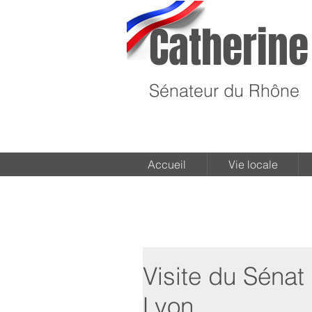
Catherine
Sénateur du Rhône
Accueil
Vie locale
Visite du Sénat
Lyon