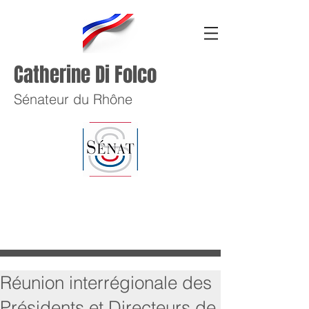
Catherine Di Folco
Sénateur du Rhône
Réunion interrégionale des
Présidents et Directeurs de