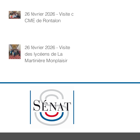
26 février 2026 - Visite du
CME de Rontalon
26 février 2026 - Visite
des lycéens de La
Martinière Monplaisir