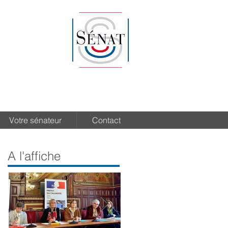
Votre sénateur
Contact
A l'affiche