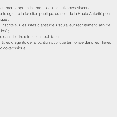
amment apporté les modifications suivantes visant à :  
tologie de la fonction publique au sein de la Haute Autorité pour 
que ;  
inscrits sur les listes d'aptitude jusqu'à leur recrutement, afin de 
lés" ;  
e dans les trois fonctions publiques ;  
itres d'agents de la focntion publique territoriale dans les filières 
dico-technique.  