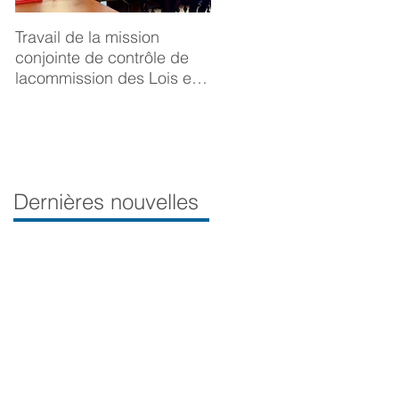
Travail de la mission
BONNE ANNÉE 2025
conjointe de contrôle de
lacommission des Lois et
de la Délégation aux droits
desfemmes sur la
prévention du viol
Dernières nouvelles