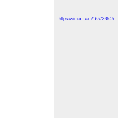
https://vimeo.com/155736545