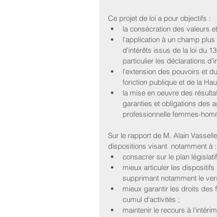
Ce projet de loi a pour objectifs :  
la consécration des valeurs et
l'application à un champ plus 
d'intérêts issus de la loi du 1
particulier les déclarations d'in
l'extension des pouvoirs et 
fonction publique et de la Hau
la mise en oeuvre des résultat
garanties et obligations des a
professionnelle femmes-homm
Sur le rapport de M. Alain Vassell
dispositions visant  notamment à :
consacrer sur le plan législati
mieux articuler les dispositifs
supprimant notamment le verse
mieux garantir les droits des 
cumul d'activités ;  
maintenir le recours à l'intérim