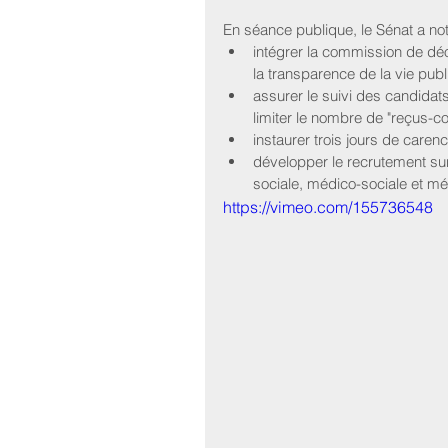
En séance publique, le Sénat a not
intégrer la commission de déon
la transparence de la vie publi
assurer le suivi des candidats 
limiter le nombre de "reçus-col
instaurer trois jours de carenc
développer le recrutement sur t
sociale, médico-sociale et mé
https://vimeo.com/155736548