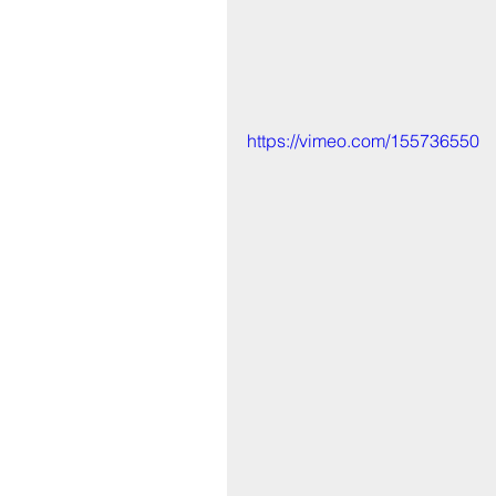
https://vimeo.com/155736550