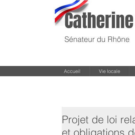
Catherine
Sénateur du Rhône
Accueil
Vie locale
Projet de loi rel
et obligations 