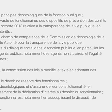
 principes déontologiques de la fonction publique ;  
vaste de fonctionnaires des dispositifs de prévention des conflits 
3 octobre 2013 relative à la transparence de la vie publique, en 
térêts ;  
du champ de compétence de la Commission de déontologie de la 
te Autorité pour la transparence de la vie publique ;  
s du dialogue social dans la fonction publique, en particulier les 
gents publics, notamment des agents non titulaires, et l'égalité 
es ;  
e, la commission des lois a modifié le texte en adoptant des 
  
f le devoir de réserve des fonctionnaires ;  
 déontologiques et s'assurer de leur constitutionnalité, en 
ment de la déclaration d'intérêts au dossier du fonctionnaire ;  
fonctionnaires, notamment en assouplissant le dispositif de 
.  