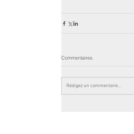
Commentaires
Rédigez un commentaire...