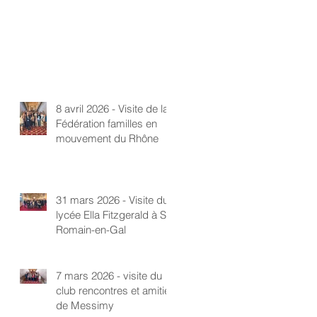
8 avril 2026 - Visite de la
Fédération familles en
mouvement du Rhône
31 mars 2026 - Visite du
lycée Ella Fitzgerald à St-
Romain-en-Gal
7 mars 2026 - visite du
club rencontres et amitié
de Messimy