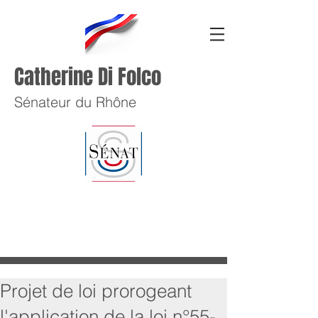
Catherine Di Folco
Sénateur du Rhône
Projet de loi prorogeant
l'application de la loi n°55-