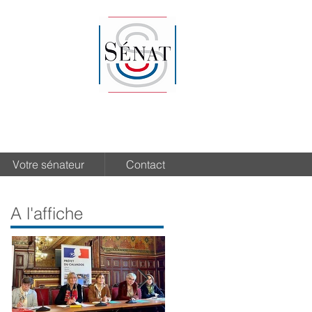
Votre sénateur
Contact
A l'affiche