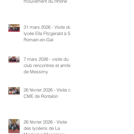
mouvement du Rhône
31 mars 2026 - Visite du
lycée Ella Fitzgerald à St-
Romain-en-Gal
7 mars 2026 - visite du
club rencontres et amitié
de Messimy
26 février 2026 - Visite du
CME de Rontalon
26 février 2026 - Visite
des lycéens de La