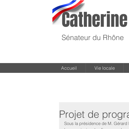
Catherine
Sénateur du Rhône
Accueil
Vie locale
Projet de progr
Sous la présidence de M. Gérard L