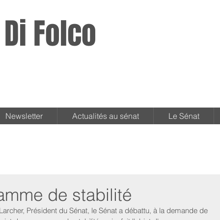
 Di Folco
Newsletter
Actualités au sénat
Le Sénat
amme de stabilité
archer, Président du Sénat, le Sénat a débattu, à la demande de 