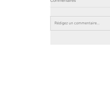
Commentaires
Rédigez un commentaire...