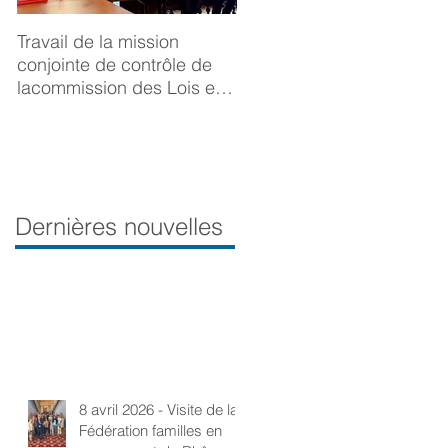
Travail de la mission
BONNE ANNÉE 2025
conjointe de contrôle de
lacommission des Lois et
de la Délégation aux droits
desfemmes sur la
prévention du viol
Dernières nouvelles
8 avril 2026 - Visite de la
Fédération familles en