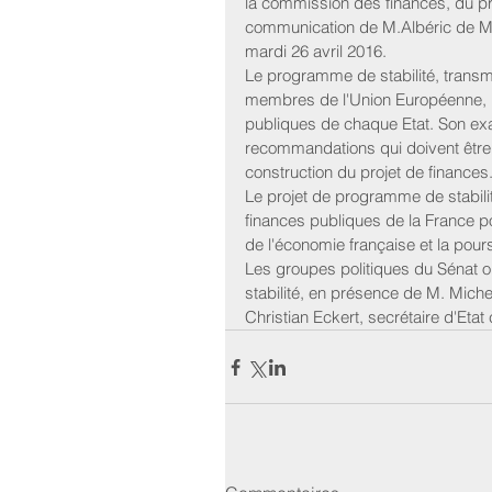
la commission des finances, du proj
communication de M.Albéric de Mon
mardi 26 avril 2016.
Le programme de stabilité, trans
membres de l'Union Européenne, pr
publiques de chaque Etat. Son exa
recommandations qui doivent être 
construction du projet de finances
Le projet de programme de stabilit
finances publiques de la France p
de l'économie française et la pou
Les groupes politiques du Sénat o
stabilité, en présence de M. Miche
Christian Eckert, secrétaire d'Eta