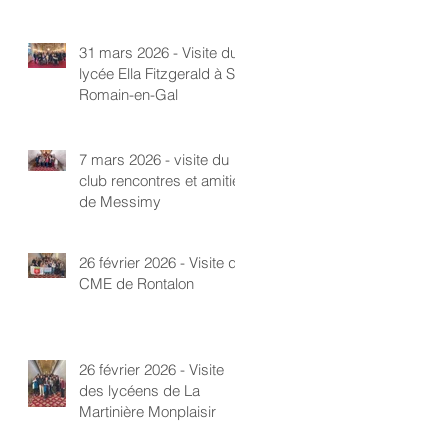
31 mars 2026 - Visite du
lycée Ella Fitzgerald à St-
Romain-en-Gal
7 mars 2026 - visite du
club rencontres et amitié
de Messimy
26 février 2026 - Visite du
CME de Rontalon
26 février 2026 - Visite
des lycéens de La
Martinière Monplaisir