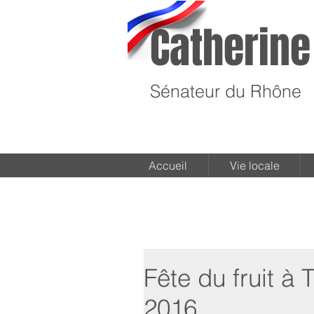
Catherine
Sénateur du Rhône
Accueil
Vie locale
Fête du fruit 
2016