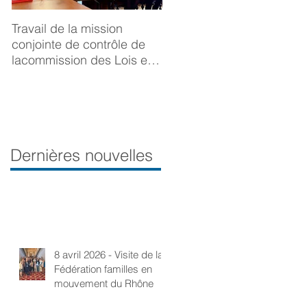
Travail de la mission
BONNE ANNÉE 2025
conjointe de contrôle de
lacommission des Lois et
de la Délégation aux droits
desfemmes sur la
prévention du viol
Dernières nouvelles
8 avril 2026 - Visite de la
Fédération familles en
mouvement du Rhône