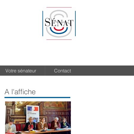
Votre sénateur
Contact
A l'affiche