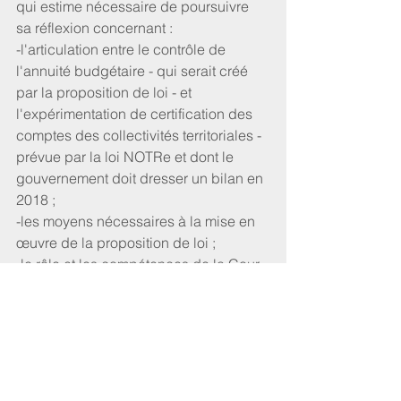
qui estime nécessaire de poursuivre 
sa réflexion concernant :
-l'articulation entre le contrôle de 
l'annuité budgétaire - qui serait créé 
par la proposition de loi - et 
l'expérimentation de certification des 
comptes des collectivités territoriales - 
prévue par la loi NOTRe et dont le 
gouvernement doit dresser un bilan en 
2018 ;
-les moyens nécessaires à la mise en 
œuvre de la proposition de loi ;
-le rôle et les compétences de la Cour 
de discipline budgétaire et financière.