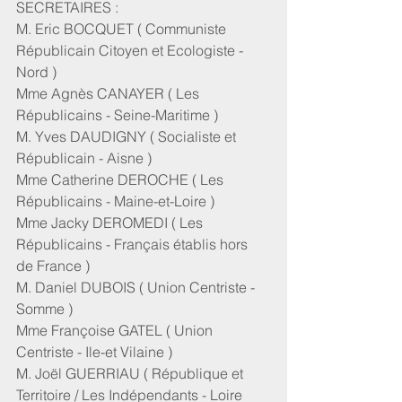
SECRETAIRES :
M. Eric BOCQUET ( Communiste 
Républicain Citoyen et Ecologiste - 
Nord )
Mme Agnès CANAYER ( Les 
Républicains - Seine-Maritime )
M. Yves DAUDIGNY ( Socialiste et 
Républicain - Aisne )
Mme Catherine DEROCHE ( Les 
Républicains - Maine-et-Loire )
Mme Jacky DEROMEDI ( Les 
Républicains - Français établis hors 
de France )
M. Daniel DUBOIS ( Union Centriste - 
Somme )
Mme Françoise GATEL ( Union 
Centriste - Ile-et Vilaine )
M. Joël GUERRIAU ( République et 
Territoire / Les Indépendants - Loire 