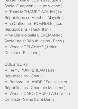
Rassemblement Démocratique et 
Social Européen - Haute Vienne )
M. Thani MOHAMED SOILIHI ( La 
République en Marche - Mayotte )
Mme Catherine TROENDLE ( Les 
Républicains - Haut-Rhin )
Mme Marie-Noëlle LIENEMANN ( 
Socialiste et Républicains - Paris )
M. Vincent DELAHAYE ( Union 
Centriste - Essonne )
QUESTEURS :
M. Rémy POINTEREAU ( Les 
Républicains - Cher )
M. Bernard LALANDE ( Socialiste et 
Républicains - Charente-Maritime )
M. Vincent CAPO-CANELLAS ( Union 
Centriste - Seine Saint-Denis )