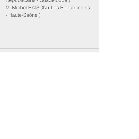
Républicains - Guadeloupe )
M. Michel RAISON ( Les Républicains 
- Haute-Saône )
Commentaires
Rédigez un commentaire...