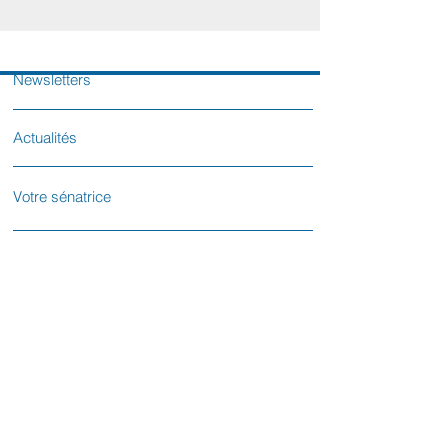
Newsletters
Actualités
Votre sénatrice
Contactez-nous
L'équipe parlementaire
Le Sénat