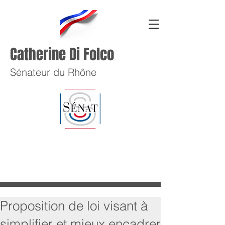
Catherine Di Folco
Sénateur du Rhône
Proposition de loi visant à
simplifier et mieux encadrer