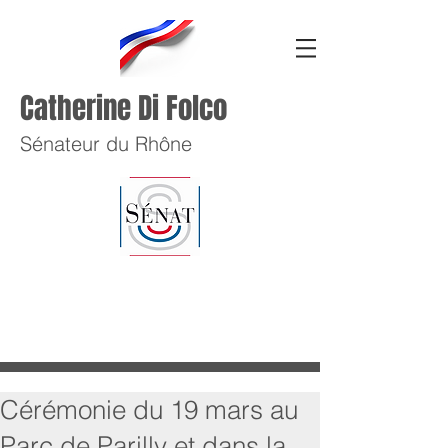
Catherine Di Folco
Sénateur du Rhône
Cérémonie du 19 mars au
Parc de Parilly et dans la