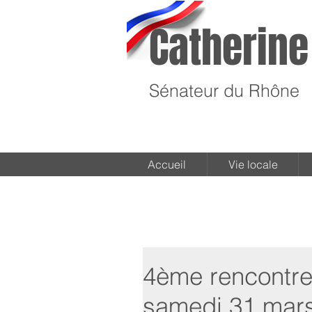
Catherine
Sénateur du Rhône
Accueil
Vie locale
4ème rencontre 
samedi 31 mar