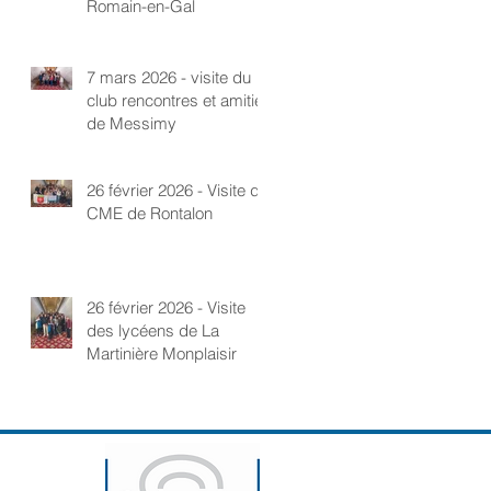
Romain-en-Gal
7 mars 2026 - visite du
club rencontres et amitié
de Messimy
26 février 2026 - Visite du
CME de Rontalon
26 février 2026 - Visite
des lycéens de La
Martinière Monplaisir