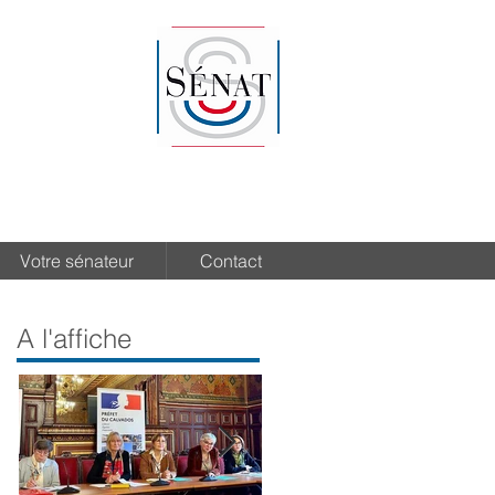
Votre sénateur
Contact
A l'affiche