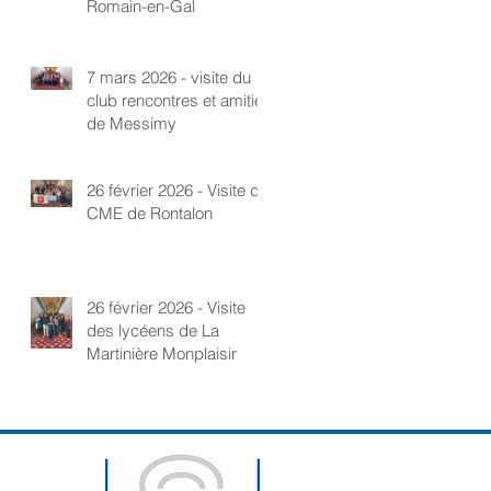
Romain-en-Gal
7 mars 2026 - visite du
club rencontres et amitié
de Messimy
26 février 2026 - Visite du
CME de Rontalon
26 février 2026 - Visite
des lycéens de La
Martinière Monplaisir