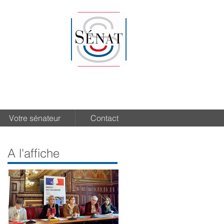
Votre sénateur
Contact
A l'affiche