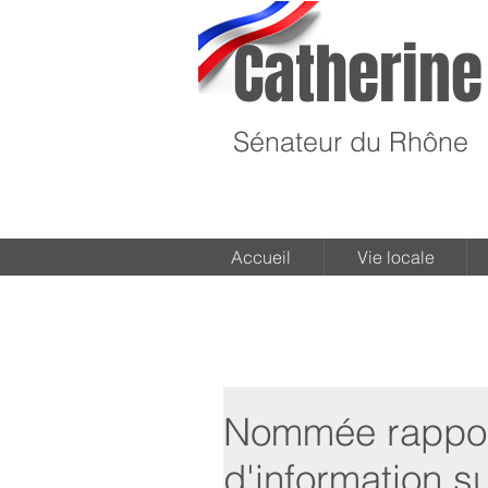
Catherine
Sénateur du Rhône
Accueil
Vie locale
Nommée rapport
d'information s