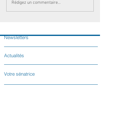
Rédigez un commentaire...
Newsletters
Actualités
Votre sénatrice
Contactez-nous
L'équipe parlementaire
Le Sénat