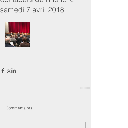
samedi 7 avril 2018
Commentaires