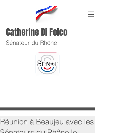
Catherine Di Folco
Sénateur du Rhône
Réunion à Beaujeu avec les
Sénateurs du Rhône le