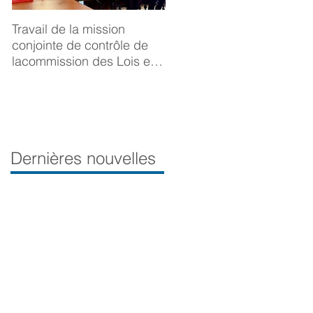
Travail de la mission
BONNE ANNÉE 2025
conjointe de contrôle de
lacommission des Lois et
de la Délégation aux droits
desfemmes sur la
prévention du viol
Dernières nouvelles