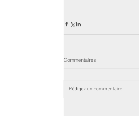
Commentaires
Rédigez un commentaire...