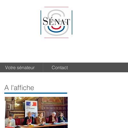
Votre sénateur
Contact
A l'affiche