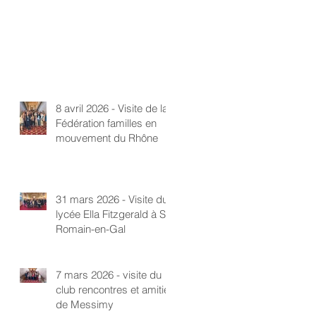
8 avril 2026 - Visite de la
Fédération familles en
mouvement du Rhône
31 mars 2026 - Visite du
lycée Ella Fitzgerald à St-
Romain-en-Gal
7 mars 2026 - visite du
club rencontres et amitié
de Messimy