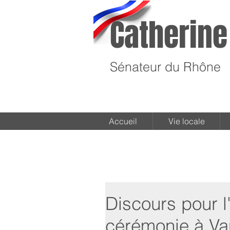
Catherine
Sénateur du Rhône
Accueil
Vie locale
Discours pour l'
cérémonie à Va