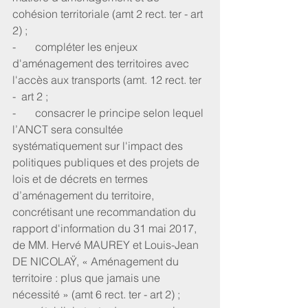
cohésion territoriale (amt 2 rect. ter - art 
2) ;
-       compléter les enjeux 
d'aménagement des territoires avec 
l'accès aux transports (amt. 12 rect. ter 
-  art 2 ;
-       consacrer le principe selon lequel 
l’ANCT sera consultée 
systématiquement sur l'impact des 
politiques publiques et des projets de 
lois et de décrets en termes 
d’aménagement du territoire, 
concrétisant une recommandation du 
rapport d'information du 31 mai 2017, 
de MM. Hervé MAUREY et Louis-Jean 
DE NICOLAŸ, « Aménagement du 
territoire : plus que jamais une 
nécessité » (amt 6 rect. ter - art 2) ;