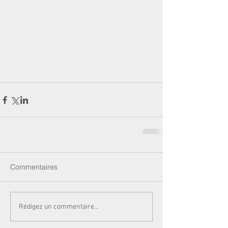
Commentaires
Rédigez un commentaire...