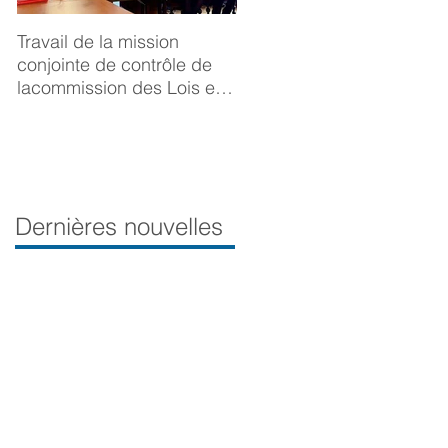
Travail de la mission
BONNE ANNÉE 2025
conjointe de contrôle de
lacommission des Lois et
de la Délégation aux droits
desfemmes sur la
prévention du viol
Dernières nouvelles