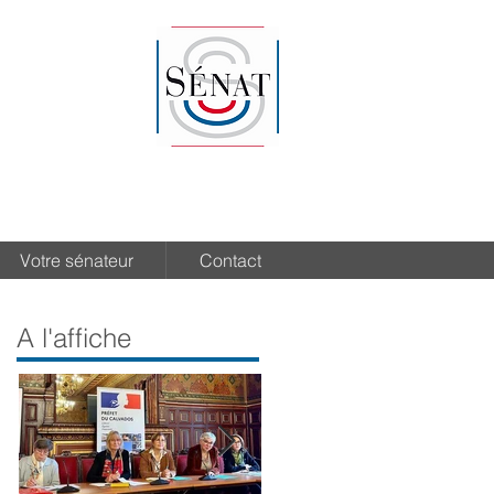
Votre sénateur
Contact
A l'affiche