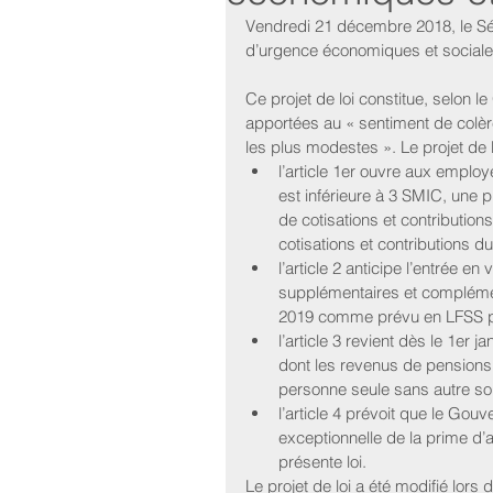
Vendredi 21 décembre 2018, le Séna
d’urgence économiques et sociale
Ce projet de loi constitue, selon 
apportées au « sentiment de colèr
les plus modestes ». Le projet de lo
l’article 1er ouvre aux employe
est inférieure à 3 SMIC, une p
de cotisations et contributions
cotisations et contributions du
l’article 2 anticipe l’entrée e
supplémentaires et complément
2019 comme prévu en LFSS po
l’article 3 revient dès le 1er 
dont les revenus de pensions 
personne seule sans autre so
l’article 4 prévoit que le Gou
exceptionnelle de la prime d’a
présente loi. 
Le projet de loi a été modifié lor