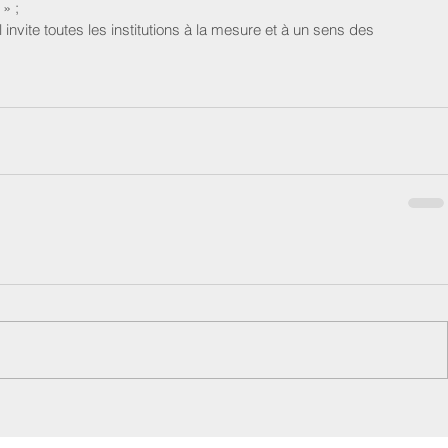
» ;  
l invite toutes les institutions à la mesure et à un sens des 
 