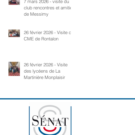
7 mars 2026 - visite du
club rencontres et amitié
de Messimy
26 février 2026 - Visite du
CME de Rontalon
26 février 2026 - Visite
des lycéens de La
Martinière Monplaisir