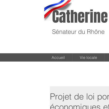
Catherine
Sénateur du Rhône
Accueil
Vie locale
Projet de loi p
économiques et