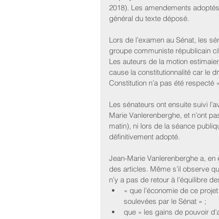
2018). Les amendements adoptés, e
général du texte déposé.
Lors de l’examen au Sénat, les sé
groupe communiste républicain cito
Les auteurs de la motion estimaien
cause la constitutionnalité car le 
Constitution n’a pas été respecté »
Les sénateurs ont ensuite suivi l’
Marie Vanlerenberghe, et n’ont pa
matin), ni lors de la séance publi
définitivement adopté.
Jean-Marie Vanlerenberghe a, en e
des articles. Même s’il observe qu
n’y a pas de retour à l’équilibre de
« que l’économie de ce projet
soulevées par le Sénat » ;  
que « les gains de pouvoir d’a