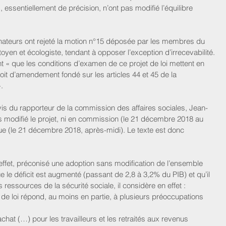
ssentiellement de précision, n’ont pas modifié l’équilibre 
nateurs ont rejeté la motion n°15 déposée par les membres du 
yen et écologiste, tendant à opposer l’exception d’irrecevabilité. 
t « que les conditions d’examen de ce projet de loi mettent en 
droit d’amendement fondé sur les articles 44 et 45 de la 
.
avis du rapporteur de la commission des affaires sociales, Jean-
s modifié le projet, ni en commission (le 21 décembre 2018 au 
que (le 21 décembre 2018, après-midi). Le texte est donc 
ffet, préconisé une adoption sans modification de l’ensemble 
e le déficit est augmenté (passant de 2,8 à 3,2% du PIB) et qu’il 
s ressources de la sécurité sociale, il considère en effet : 
 de loi répond, au moins en partie, à plusieurs préoccupations 
chat (…) pour les travailleurs et les retraités aux revenus 