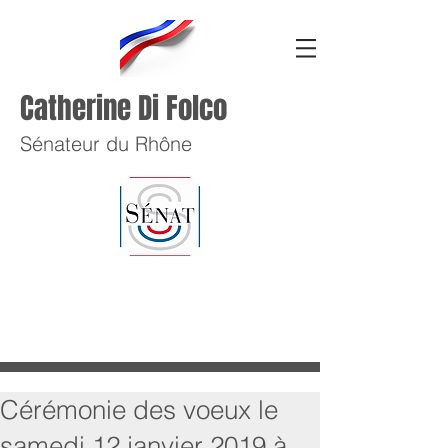
Catherine Di Folco
Sénateur du Rhône
Cérémonie des voeux le
samedi 12 janvier 2019 à