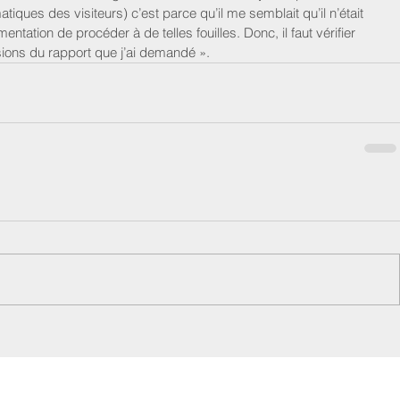
iques des visiteurs) c’est parce qu’il me semblait qu’il n’était 
entation de procéder à de telles fouilles. Donc, il faut vérifier 
ions du rapport que j’ai demandé ».