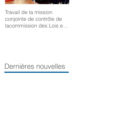
Travail de la mission
BONNE ANNÉE 2025
conjointe de contrôle de
lacommission des Lois et
de la Délégation aux droits
desfemmes sur la
prévention du viol
Dernières nouvelles