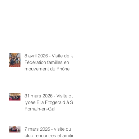
8 avril 2026 - Visite de la
Fédération familles en
mouvement du Rhône
31 mars 2026 - Visite du
lycée Ella Fitzgerald à St-
Romain-en-Gal
7 mars 2026 - visite du
club rencontres et amitié