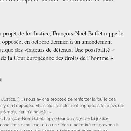
u projet de loi Justice, François-Noël Buffet rappelle 
t opposée, en octobre dernier, à un amendement 
atique des visiteurs de détenus. Une possibilité « 
e de la Cour européenne des droits de l’homme » 
t
i Justice, (…) nous avions proposé de renforcer la fouille des 
e s’y était opposée. Elle s’était simplement engagée à faire évoluer 
is 6 mois, rien n’a bougé ! ».
, François-Noël Buffet, rapporteur du projet de loi justice, 
 conditions dans lesquelles un détenu radicalisé est parvenu à 