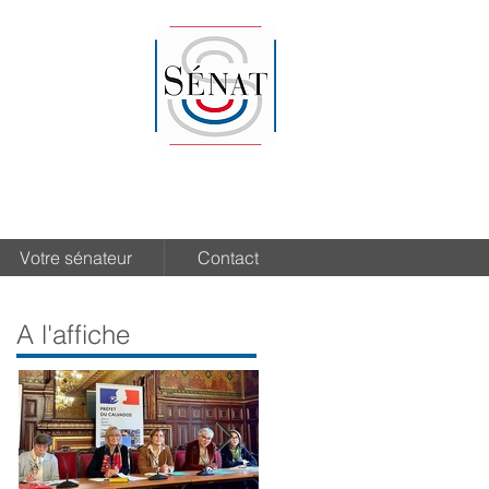
Votre sénateur
Contact
A l'affiche