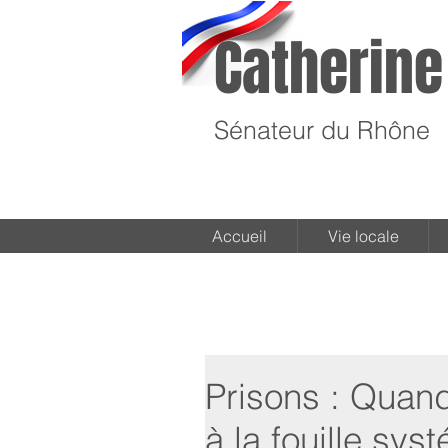
Catherine
Sénateur du Rhône
Accueil
Vie locale
Prisons : Quand
à la fouille sys