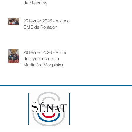
de Messimy
26 février 2026 - Visite du
CME de Rontalon
26 février 2026 - Visite
des lycéens de La
Martinière Monplaisir