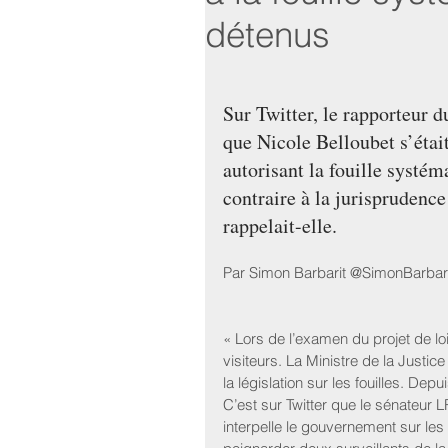
détenus
Sur Twitter, le rapporteur d
que Nicole Belloubet s’étai
autorisant la fouille systém
contraire à la jurisprudenc
rappelait-elle.
Par Simon Barbarit @SimonBarbari
« Lors de l’examen du projet de lo
visiteurs. La Ministre de la Justic
la législation sur les fouilles. Depu
C’est sur Twitter que le sénateur LR
interpelle le gouvernement sur les