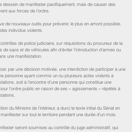
e dessein de manifester pacifiquement, mais de causer des 
ent aux forces de l’ordre.
tive de nouveaux outils pour prévenir, le plus en amont possible, 
r des individus violents.
ntrôles de police judiciaire, sur réquisitions du procureur de la 
 de sacs et de véhicules afin d’éviter l’introduction d’armes ou 
ans une manifestation.
ncer, par une décision motivée, une interdiction de participer à une 
’une personne ayant commis un ou plusieurs actes violents à 
ations, soit à l’encontre d’une personne qui constitue une 
pour l’ordre public en raison de ses « agissements » répétés à 
tations.
on du Ministre de l’intérieur, a durci le texte initial du Sénat en 
 manifester sur tout le territoire pendant une durée d’un mois.
ifester seront soumises au contrôle du juge administratif, qui 