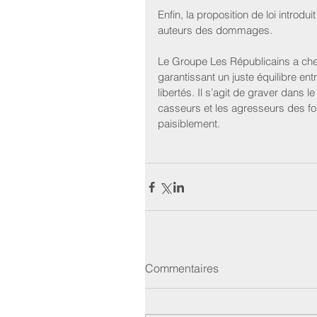
Enfin, la proposition de loi introdui
auteurs des dommages.
Le Groupe Les Républicains a cher
garantissant un juste équilibre ent
libertés. Il s’agit de graver dans le
casseurs et les agresseurs des for
paisiblement.
Commentaires