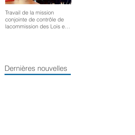
Travail de la mission
BONNE ANNÉE 2025
conjointe de contrôle de
lacommission des Lois et
de la Délégation aux droits
desfemmes sur la
prévention du viol
Dernières nouvelles