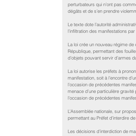
perturbateurs qui n’ont pas comm
dégâts et de s’en prendre violemm
Le texte dote l’autorité administra
l’infiltration des manifestations pa
La loi crée un nouveau régime de co
République, permettant des fouilles
d’objets pouvant servir d’armes d
La loi autorise les préfets à prono
manifestation, soit à l’encontre d
l’occasion de précédentes manifest
menace d’une particulière gravité 
l’occasion de précédentes manifes
L’Assemblée nationale, sur propositi
permettant au Préfet d’interdire de
Les décisions d’interdiction de man