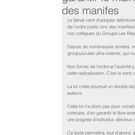
des manifes
Le Sénat vient d’adopter définitivem
de l’ordre public lors des manifes
nos collègues du Groupe Les Répu
Depuis de nombreuses années, not
groupuscules ultra-violents, qui nu
Nos forces de l’ordre et l’autorité
cette radicalisation. C’est le sens 
La loi votée poursuit un double obj
auteurs.
Cette loi n’a donc pas pour vocatio
contraire, d’en garantir le libre ex
une poignée d’individus désireux d
Ce texte permettra, tout d’abord, 