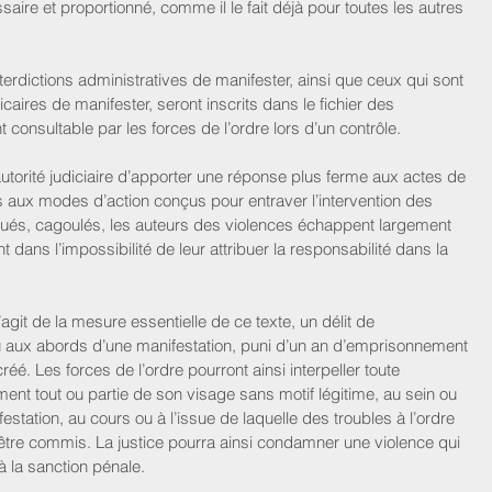
aire et proportionné, comme il le fait déjà pour toutes les autres 
terdictions administratives de manifester, ainsi que ceux qui sont 
icaires de manifester, seront inscrits dans le fichier des 
consultable par les forces de l’ordre lors d’un contrôle.
utorité judiciaire d’apporter une réponse plus ferme aux actes de 
s aux modes d’action conçus pour entraver l’intervention des 
ués, cagoulés, les auteurs des violences échappent largement 
 dans l’impossibilité de leur attribuer la responsabilité dans la 
s’agit de la mesure essentielle de ce texte, un délit de 
u aux abords d’une manifestation, puni d’un an d’emprisonnement 
é. Les forces de l’ordre pourront ainsi interpeller toute 
ent tout ou partie de son visage sans motif légitime, au sein ou 
tation, au cours ou à l’issue de laquelle des troubles à l’ordre 
être commis. La justice pourra ainsi condamner une violence qui 
 la sanction pénale.