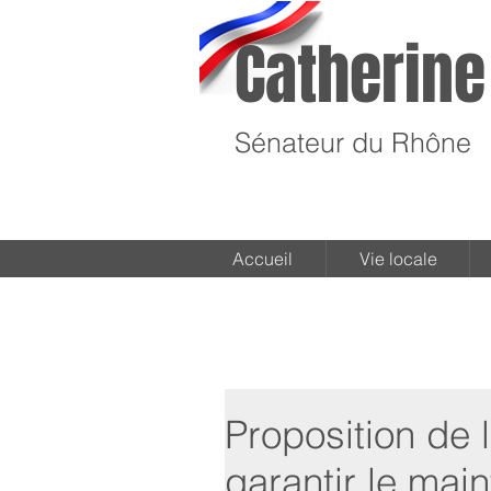
Catherine
Sénateur du Rhône
Accueil
Vie locale
Proposition de l
garantir le main