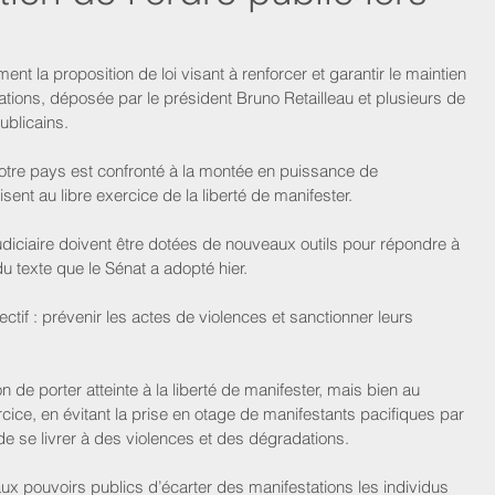
ent la proposition de loi visant à renforcer et garantir le maintien 
tations, déposée par le président Bruno Retailleau et plusieurs de 
blicains.
re pays est confronté à la montée en puissance de 
isent au libre exercice de la liberté de manifester.
 judiciaire doivent être dotées de nouveaux outils pour répondre à 
du texte que le Sénat a adopté hier.
ectif : prévenir les actes de violences et sanctionner leurs 
n de porter atteinte à la liberté de manifester, mais bien au 
ercice, en évitant la prise en otage de manifestants pacifiques par 
e se livrer à des violences et des dégradations.
aux pouvoirs publics d’écarter des manifestations les individus 