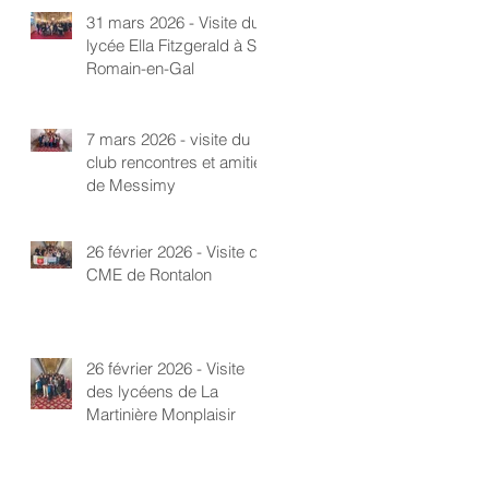
31 mars 2026 - Visite du
lycée Ella Fitzgerald à St-
Romain-en-Gal
7 mars 2026 - visite du
club rencontres et amitié
de Messimy
26 février 2026 - Visite du
CME de Rontalon
26 février 2026 - Visite
des lycéens de La
Martinière Monplaisir