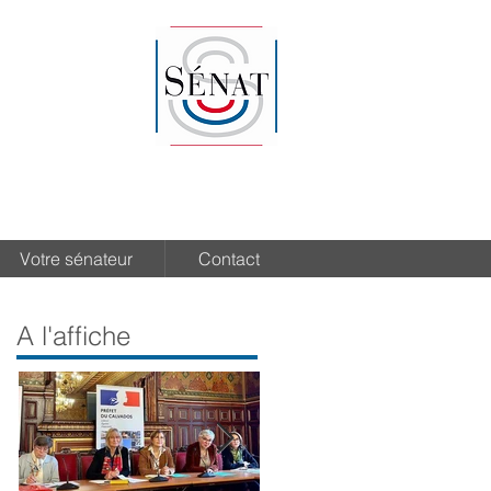
Votre sénateur
Contact
A l'affiche