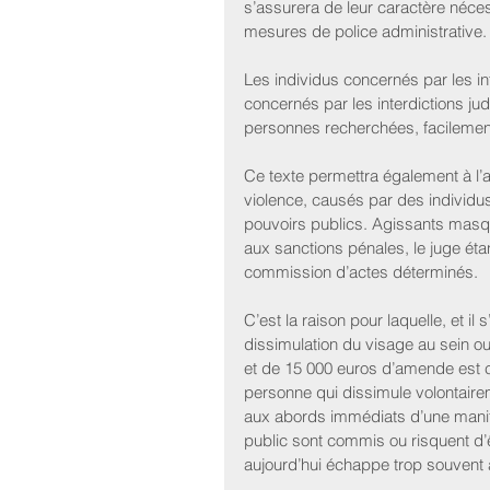
s’assurera de leur caractère nécess
mesures de police administrative.
Les individus concernés par les in
concernés par les interdictions jud
personnes recherchées, facilement 
Ce texte permettra également à l’a
violence, causés par des individu
pouvoirs publics. Agissants masq
aux sanctions pénales, le juge étant
commission d’actes déterminés.
C’est la raison pour laquelle, et il 
dissimulation du visage au sein o
et de 15 000 euros d’amende est cré
personne qui dissimule volontairem
aux abords immédiats d’une manifes
public sont commis ou risquent d’
aujourd’hui échappe trop souvent à