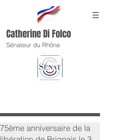
Catherine Di Folco
Sénateur du Rhône
75ème anniversaire de la
libération de Brignais le 3