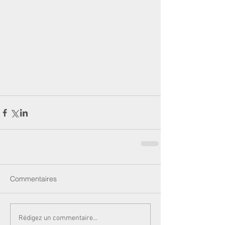
Commentaires
Rédigez un commentaire...