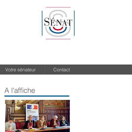
Votre sénateur
Contact
A l'affiche