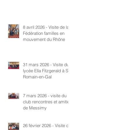
8 avril 2026 - Visite de la
Fédération familles en
mouvement du Rhône
31 mars 2026 - Visite du
lycée Ella Fitzgerald à St-
Romain-en-Gal
7 mars 2026 - visite du
club rencontres et amitié
de Messimy
26 février 2026 - Visite du