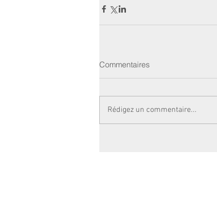
Commentaires
Rédigez un commentaire...