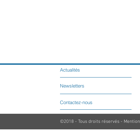
Actualités
Newsletters
Contactez-nous
©2018 - Tous droits réservés - Mention