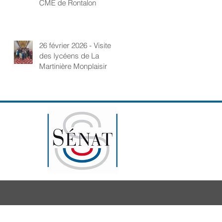
CME de Rontalon
26 février 2026 - Visite
des lycéens de La
Martinière Monplaisir