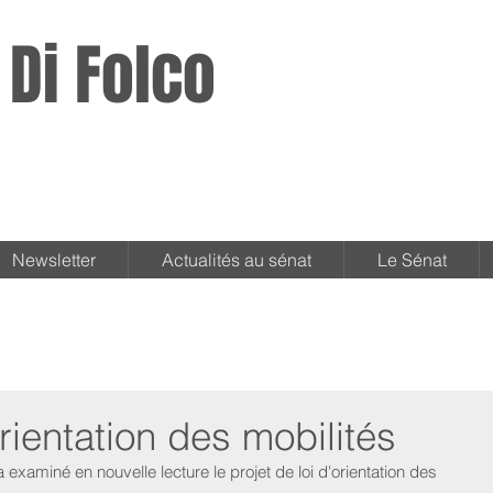
 Di Folco
Newsletter
Actualités au sénat
Le Sénat
orientation des mobilités
examiné en nouvelle lecture le projet de loi d'orientation des 