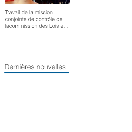
Travail de la mission
BONNE ANNÉE 2025
conjointe de contrôle de
lacommission des Lois et
de la Délégation aux droits
desfemmes sur la
prévention du viol
Dernières nouvelles