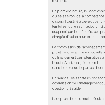
mobilités.
En première lecture, le Sénat ava
qui se saisiront de la compétence 
dispositif destiné à développer une 
territoires, qui en sont aujourd’hu
supprimé par les députés, ce qui 
chargée d’élaborer un texte de c
La commission de l’aménagement d
projet de loi examiné en nouvelle 
du financement des alternatives à la
besoin. Ainsi, malgré de nombreu
dans le projet de loi par les déput
En séance, les sénateurs ont adopt
commission de l’aménagement du t
question préalable.
L’adoption de cette motion équivaut