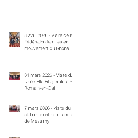
8 avril 2026 - Visite de la
Fédération familles en
mouvement du Rhône
31 mars 2026 - Visite du
lycée Ella Fitzgerald à St-
Romain-en-Gal
7 mars 2026 - visite du
club rencontres et amitié
de Messimy