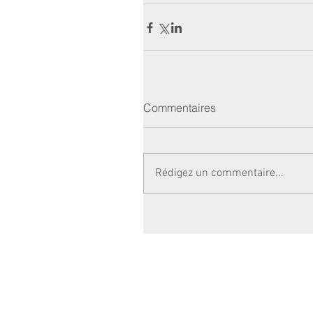
Commentaires
Rédigez un commentaire...