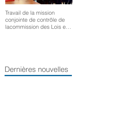
Travail de la mission
BONNE ANNÉE 2025
conjointe de contrôle de
lacommission des Lois et
de la Délégation aux droits
desfemmes sur la
prévention du viol
Dernières nouvelles