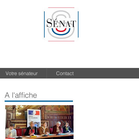
Votre sénateur
Contact
A l'affiche