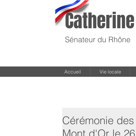
Catherine
Sénateur du Rhône
Accueil
Vie locale
Cérémonie des
Mont d'Or le 26