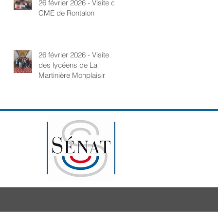
26 février 2026 - Visite du
CME de Rontalon
26 février 2026 - Visite
des lycéens de La
Martinière Monplaisir