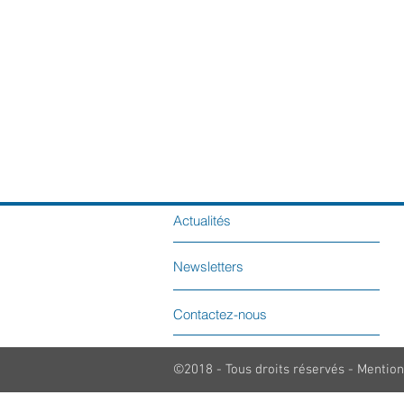
Actualités
Newsletters
Contactez-nous
©2018 - Tous droits réservés - Mention