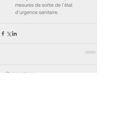
mesures de sortie de l’état 
d’urgence sanitaire. 
Commentaires
Rédigez un commentaire...
Newsletters