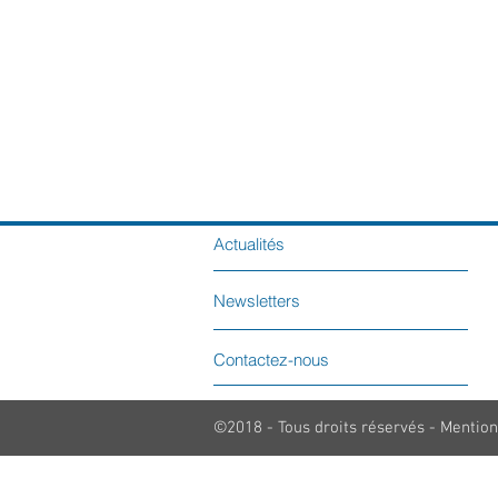
Actualités
Newsletters
Contactez-nous
©2018 - Tous droits réservés - Mention