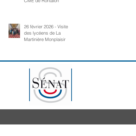
CME de Rontalon
26 février 2026 - Visite
des lycéens de La
Martinière Monplaisir