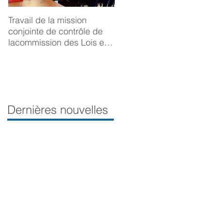
Travail de la mission
BONNE ANNÉE 2025
conjointe de contrôle de
lacommission des Lois et
de la Délégation aux droits
desfemmes sur la
prévention du viol
Dernières nouvelles