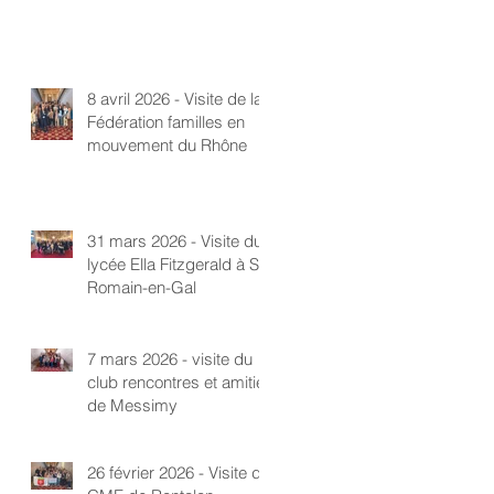
8 avril 2026 - Visite de la
Fédération familles en
mouvement du Rhône
31 mars 2026 - Visite du
lycée Ella Fitzgerald à St-
Romain-en-Gal
7 mars 2026 - visite du
club rencontres et amitié
de Messimy
26 février 2026 - Visite du