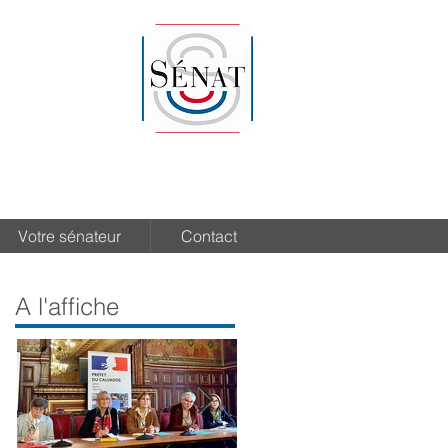
Votre sénateur
Contact
A l'affiche