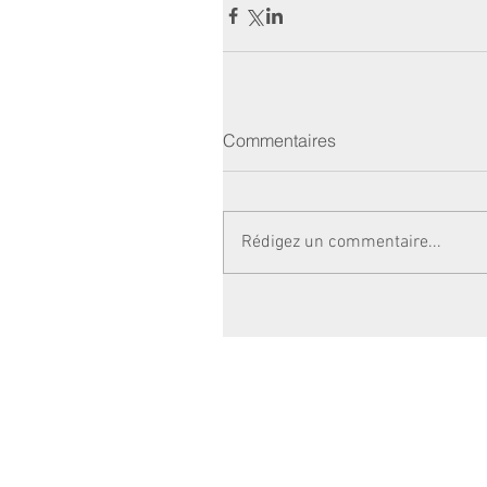
Commentaires
Rédigez un commentaire...