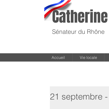
Catherine
Sénateur du Rhône
Accueil
Vie locale
21 septembre - 