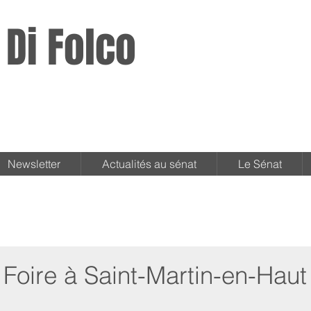
 Di Folco
Newsletter
Actualités au sénat
Le Sénat
Foire à Saint-Martin-en-Haut