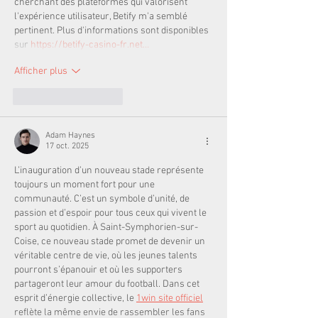
cherchant des plateformes qui valorisent 
l'expérience utilisateur, Betify m'a semblé 
pertinent. Plus d'informations sont disponibles 
sur 
https://betify-casino-fr.net…
Afficher plus
J'aime
Répondre
Adam Haynes
17 oct. 2025
L’inauguration d’un nouveau stade représente 
toujours un moment fort pour une 
communauté. C’est un symbole d’unité, de 
passion et d’espoir pour tous ceux qui vivent le 
sport au quotidien. À Saint-Symphorien-sur-
Coise, ce nouveau stade promet de devenir un 
véritable centre de vie, où les jeunes talents 
pourront s’épanouir et où les supporters 
partageront leur amour du football. Dans cet 
esprit d’énergie collective, le 
1win site officiel
reflète la même envie de rassembler les fans 