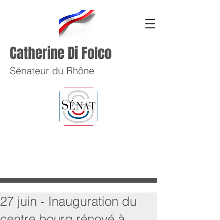
Catherine Di Folco
Sénateur du Rhône
27 juin - Inauguration du
centre bourg rénové à