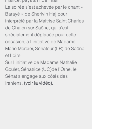
France, pays ami de l’Iran.
La soirée s’est achevée par le chant « 
Barayé » de Sherivin Hajipour 
interprété par la Maitrise Saint Charles 
de Chalon sur Saône, qui s’est 
spécialement déplacée pour cette 
occasion, à l’initiative de Madame 
Marie Mercier, Sénateur (LR) de Saône 
et Loire.
Sur l’initiative de Madame Nathalie 
Goulet, Sénatrice (UC)de l’Orne, le 
Sénat s’engage aux côtés des 
Iraniens. 
(voir la vidéo)
.