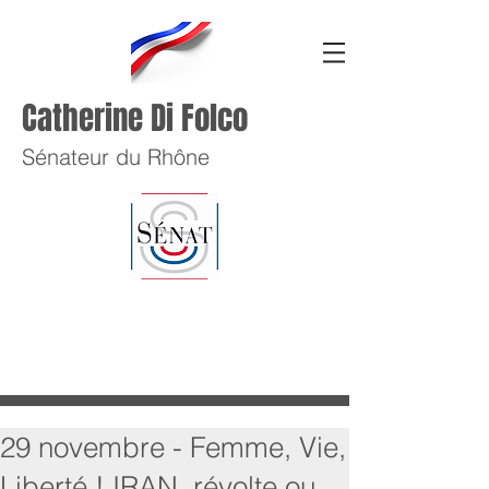
Catherine Di Folco
Sénateur du Rhône
29 novembre - Femme, Vie,
Liberté ! IRAN, révolte ou