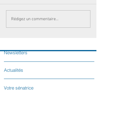
Rédigez un commentaire...
Newsletters
Actualités
Votre sénatrice
Contactez-nous
L'équipe parlementaire