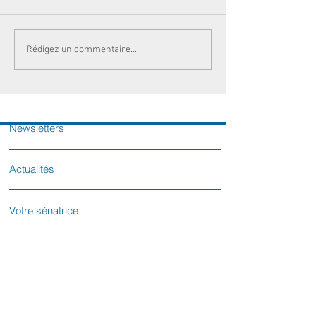
Rédigez un commentaire...
Newsletters
Actualités
Votre sénatrice
Contactez-nous
L'équipe parlementaire