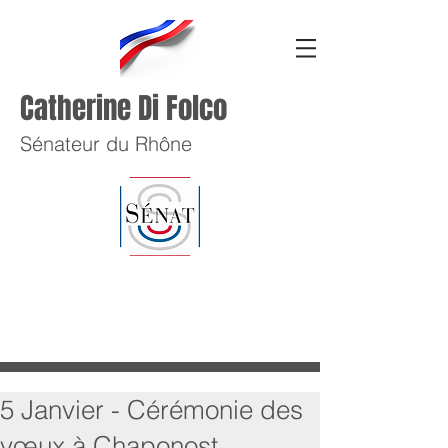
Catherine Di Folco
Sénateur du Rhône
5 Janvier - Cérémonie des
vœux à Chaponost