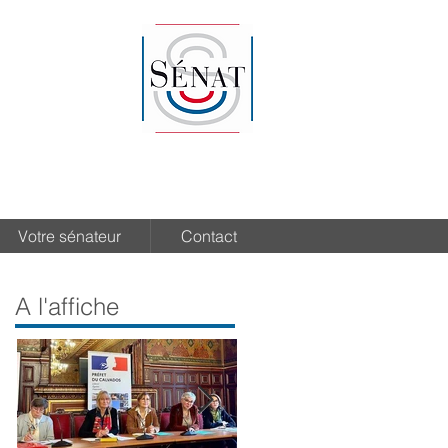
Votre sénateur
Contact
A l'affiche