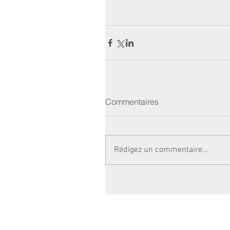
Commentaires
Rédigez un commentaire...