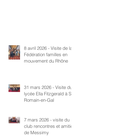
8 avril 2026 - Visite de la
Fédération familles en
mouvement du Rhône
31 mars 2026 - Visite du
lycée Ella Fitzgerald à St-
Romain-en-Gal
7 mars 2026 - visite du
club rencontres et amitié
de Messimy