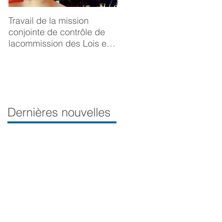
Travail de la mission
BONNE ANNÉE 2025
conjointe de contrôle de
lacommission des Lois et
de la Délégation aux droits
desfemmes sur la
prévention du viol
Dernières nouvelles