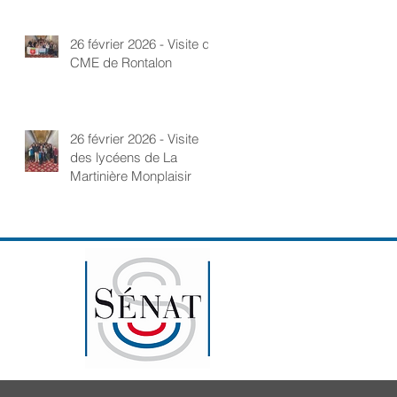
26 février 2026 - Visite du
CME de Rontalon
26 février 2026 - Visite
des lycéens de La
Martinière Monplaisir