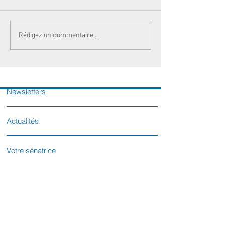
Rédigez un commentaire...
Newsletters
Actualités
Votre sénatrice
Contactez-nous
L'équipe parlementaire