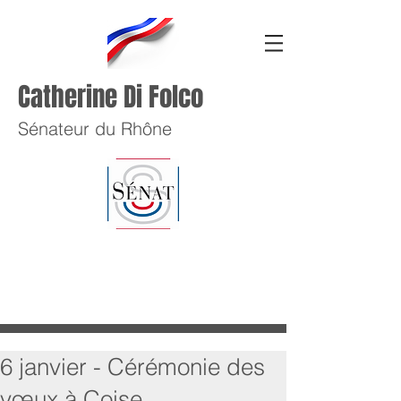
Catherine Di Folco
Sénateur du Rhône
6 janvier - Cérémonie des
vœux à Coise