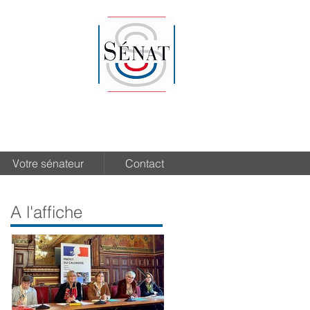
Votre sénateur
Contact
A l'affiche