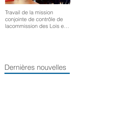
Travail de la mission
BONNE ANNÉE 2025
conjointe de contrôle de
lacommission des Lois et
de la Délégation aux droits
desfemmes sur la
prévention du viol
Dernières nouvelles