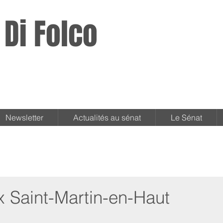
 Di Folco
Newsletter
Actualités au sénat
Le Sénat
x Saint-Martin-en-Haut