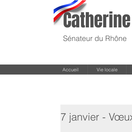
Catherine
Sénateur du Rhône
Accueil
Vie locale
7 janvier - Vœu