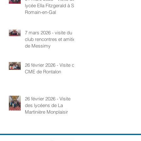
lycée Ella Fitzgerald à St-
Romain-en-Gal
7 mars 2026 - visite du
club rencontres et amitié
de Messimy
26 février 2026 - Visite du
CME de Rontalon
26 février 2026 - Visite
des lycéens de La
Martinière Monplaisir