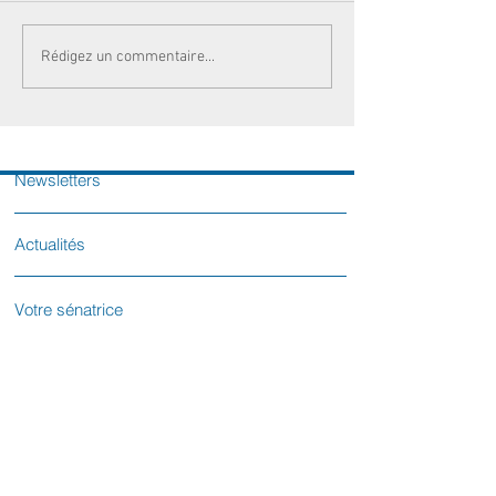
Rédigez un commentaire...
Newsletters
Actualités
Votre sénatrice
Contactez-nous
L'équipe parlementaire