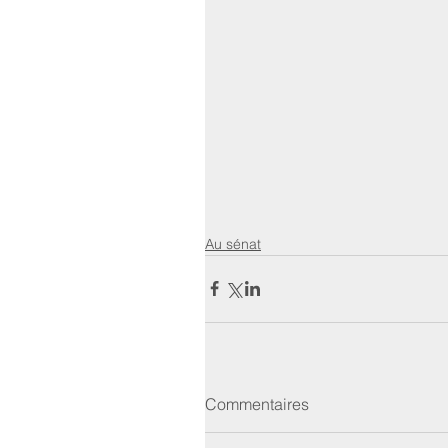
Au sénat
Commentaires