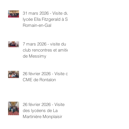
31 mars 2026 - Visite du
lycée Ella Fitzgerald à St-
Romain-en-Gal
7 mars 2026 - visite du
club rencontres et amitié
de Messimy
26 février 2026 - Visite du
CME de Rontalon
26 février 2026 - Visite
des lycéens de La
Martinière Monplaisir