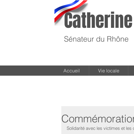
Catherine
Sénateur du Rhône
Accueil
Vie locale
Commémoration
Solidarité avec les victimes et le