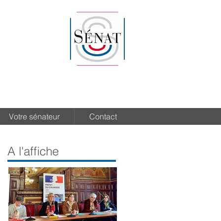
Votre sénateur
Contact
A l'affiche