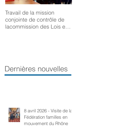
Travail de la mission
BONNE ANNÉE 2025
conjointe de contrôle de
lacommission des Lois et
de la Délégation aux droits
desfemmes sur la
prévention du viol
Dernières nouvelles
8 avril 2026 - Visite de la
Fédération familles en
mouvement du Rhône