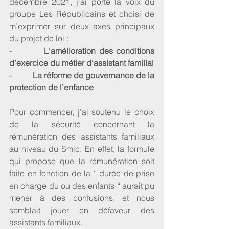
décembre 2021, j’ai porté la voix du 
groupe Les Républicains et choisi de 
m’exprimer sur deux axes principaux 
du projet de loi :
-          
L
'
amélioration des conditions 
d’exercice du métier d’assistant familial
-          
La réforme de gouvernance de la 
protection de l’enfance
Pour commencer, j’ai soutenu le choix 
de la sécurité concernant la 
rémunération des assistants familiaux 
au niveau du Smic. En effet, la formule 
qui propose que la rémunération soit 
faite en fonction de la “ durée de prise 
en charge du ou des enfants “ aurait pu 
mener à des confusions, et nous 
semblait jouer en défaveur des 
assistants familiaux. 