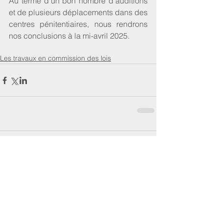
Au terme d’un bon nombre d’auditions 
et de plusieurs déplacements dans des 
centres pénitentiaires, nous rendrons 
nos conclusions à la mi-avril 2025.
Les travaux en commission des lois
Commentaires
Rédigez un commentaire...