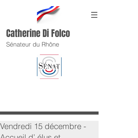
Catherine Di Folco
Sénateur du Rhône
Vendredi 15 décembre -
Accueil d’ élus et