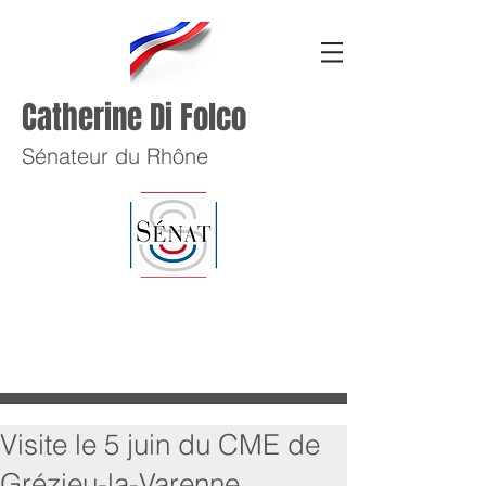
Catherine Di Folco
Sénateur du Rhône
Visite le 5 juin du CME de
Grézieu-la-Varenne